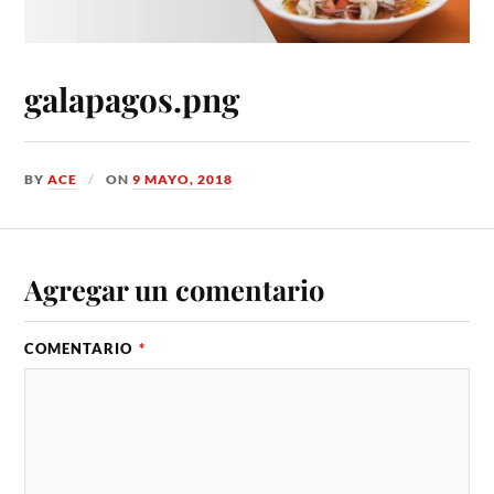
galapagos.png
BY
ACE
ON
9 MAYO, 2018
Agregar un comentario
COMENTARIO
*