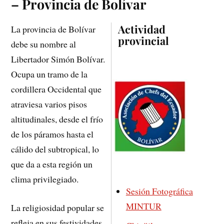
– Provincia de Bolívar
Actividad
La provincia de Bolívar
provincial
debe su nombre al
Libertador Simón Bolívar.
Ocupa un tramo de la
cordillera Occidental que
atraviesa varios pisos
altitudinales, desde el frío
de los páramos hasta el
cálido del subtropical, lo
que da a esta región un
clima privilegiado.
Sesión Fotográfica
MINTUR
La religiosidad popular se
refleja en sus festividades