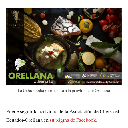
La Uchumanka representa a la provincia de Orellana
Puede seguir la actividad de la Asociación de Chefs del
Ecuador-Orellana en
su página de Facebook
.