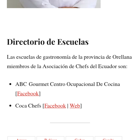
Directorio de Escuelas
Las escuelas de gastronomía de la provincia de Orellana
miembros de la Asociación de Chefs del Ecuador son:
ABC Gourmet Centro Ocupacional De Cocina
[
Facebook
]
Coca Chefs [
Facebook
|
Web
]
Azuay
Bolívar
Cañar
Carchi