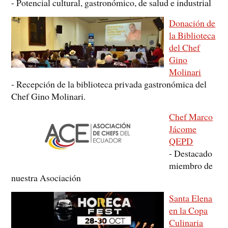
-
Potencial cultural, gastronómico, de salud e industrial
Donación de
la Biblioteca
del Chef
Gino
Molinari
-
Recepción de la biblioteca privada gastronómica del
Chef Gino Molinari.
Chef Marco
Jácome
QEPD
-
Destacado
miembro de
nuestra Asociación
Santa Elena
en la Copa
Culinaria