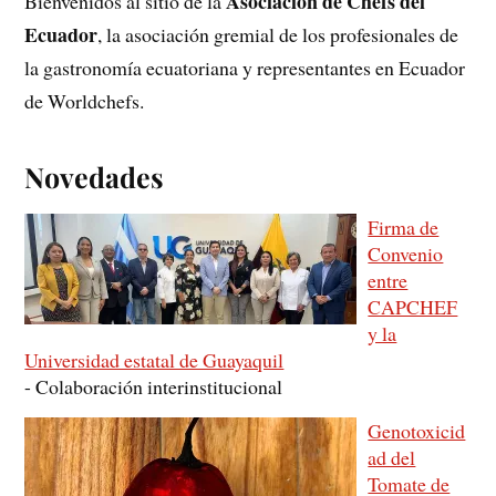
Asociación de Chefs del
Bienvenidos al sitio de la
Ecuador
, la asociación gremial de los profesionales de
la gastronomía ecuatoriana y representantes en Ecuador
de Worldchefs.
Novedades
Firma de
Convenio
entre
CAPCHEF
y la
Universidad estatal de Guayaquil
-
Colaboración interinstitucional
Genotoxicid
ad del
Tomate de