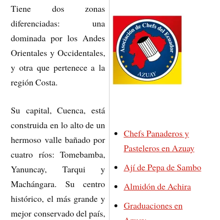
Tiene dos zonas
diferenciadas: una
dominada por los Andes
Orientales y Occidentales,
y otra que pertenece a la
región Costa.
Su capital, Cuenca, está
construida en lo alto de un
Chefs Panaderos y
hermoso valle bañado por
Pasteleros en Azuay
cuatro ríos: Tomebamba,
Ají de Pepa de Sambo
Yanuncay, Tarqui y
Machángara. Su centro
Almidón de Achira
histórico, el más grande y
Graduaciones en
mejor conservado del país,