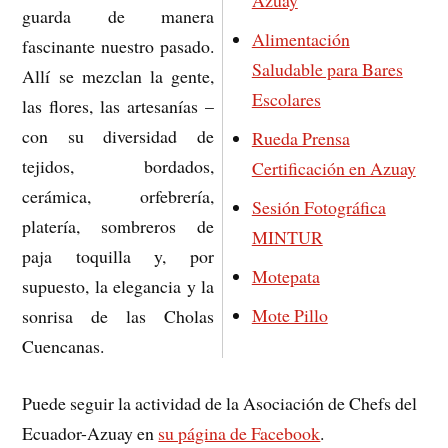
Azuay
guarda de manera
Alimentación
fascinante nuestro pasado.
Saludable para Bares
Allí se mezclan la gente,
Escolares
las ﬂores, las artesanías –
con su diversidad de
Rueda Prensa
tejidos, bordados,
Certificación en Azuay
cerámica, orfebrería,
Sesión Fotográfica
platería, sombreros de
MINTUR
paja toquilla y, por
Motepata
supuesto, la elegancia y la
Mote Pillo
sonrisa de las Cholas
Cuencanas.
Puede seguir la actividad de la Asociación de Chefs del
Ecuador-Azuay en
su página de Facebook
.