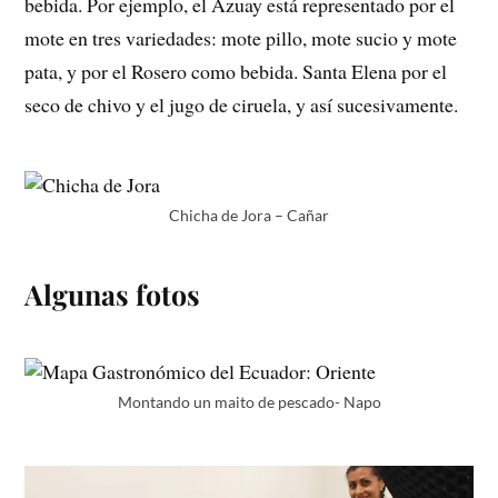
bebida. Por ejemplo, el Azuay está representado por el
mote en tres variedades: mote pillo, mote sucio y mote
pata, y por el Rosero como bebida. Santa Elena por el
seco de chivo y el jugo de ciruela, y así sucesivamente.
Chicha de Jora – Cañar
Algunas fotos
Montando un maito de pescado- Napo