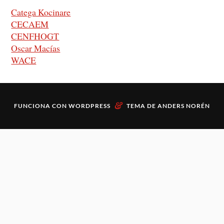
Catega Kocinare
CECAEM
CENFHOGT
Oscar Macías
WACE
&
FUNCIONA CON
WORDPRESS
TEMA DE
ANDERS NORÉN