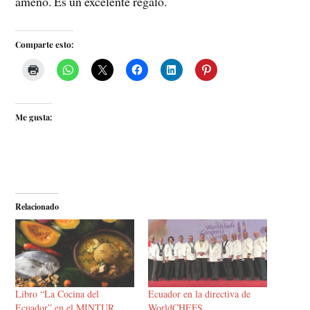
ameno. Es un excelente regalo.
Comparte esto:
Me gusta:
Relacionado
Libro “La Cocina del
Ecuador en la directiva de
Ecuador” en el MINTUR
WorldCHEFS