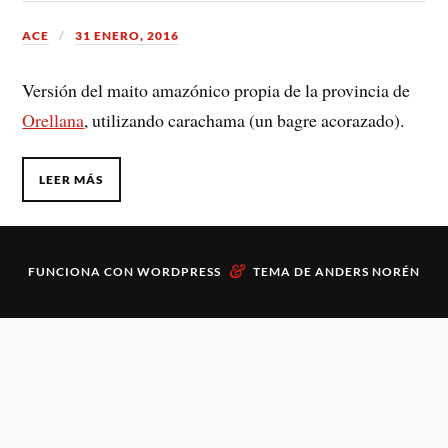
ACE
31 ENERO, 2016
Versión del maito amazónico propia de la provincia de
Orellana
, utilizando carachama (un bagre acorazado).
LEER MÁS
&
FUNCIONA CON
WORDPRESS
TEMA DE
ANDERS NORÉN