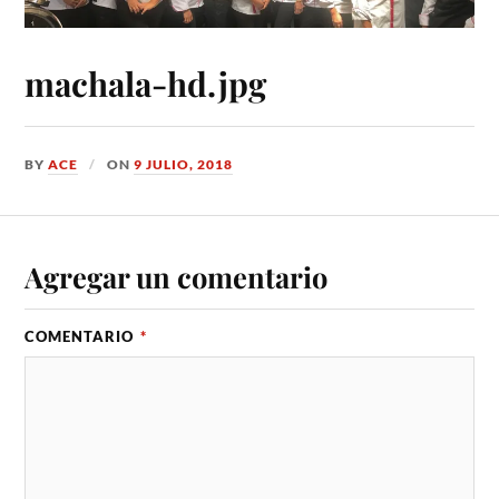
machala-hd.jpg
BY
ACE
ON
9 JULIO, 2018
Agregar un comentario
COMENTARIO
*