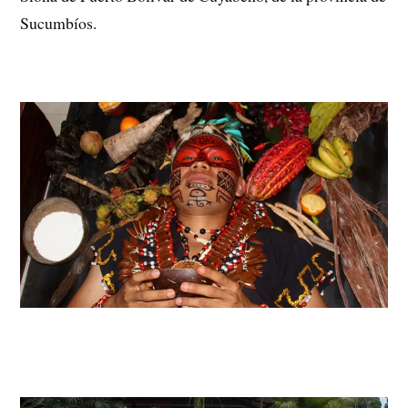
Sucumbíos.