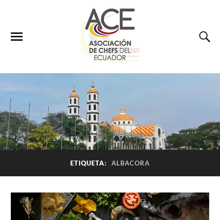
ETIQUETA:
ALBACORA