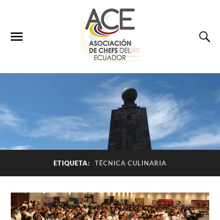
ETIQUETA:
TÉCNICA CULINARIA