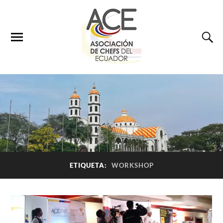
ETIQUETA:
WORKSHOP