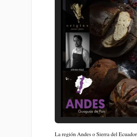
La región Andes o Sierra del Ecuado