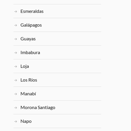
Esmeraldas
Galápagos
Guayas
Imbabura
Loja
Los Ríos
Manabí
Morona Santiago
Napo