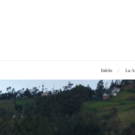
Inicio
La A