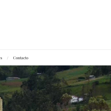
es
Contacto