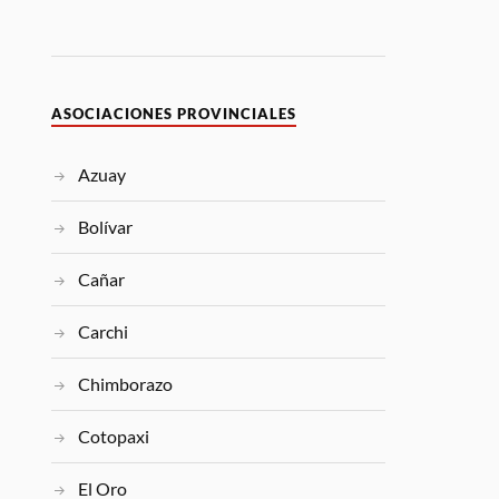
ASOCIACIONES PROVINCIALES
Azuay
Bolívar
Cañar
Carchi
Chimborazo
Cotopaxi
El Oro