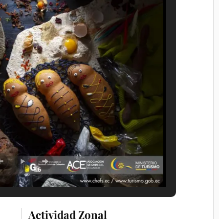
Actividad Zonal
r