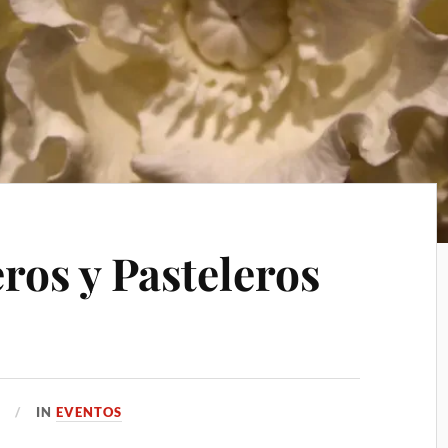
ros y Pasteleros
9
IN
EVENTOS