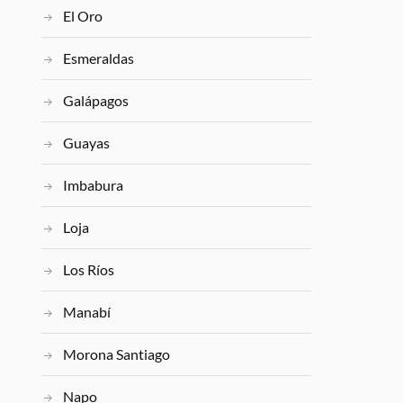
El Oro
Esmeraldas
Galápagos
Guayas
Imbabura
Loja
Los Ríos
Manabí
Morona Santiago
Napo