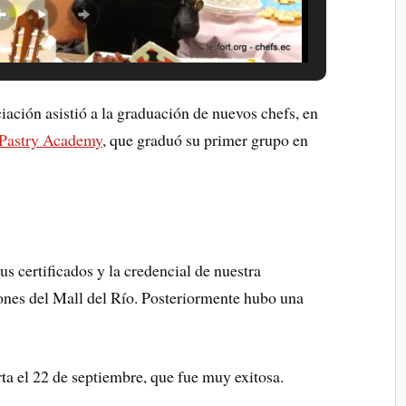
ciación asistió a la graduación de nuevos chefs, en
Pastry Academy
, que graduó su primer grupo en
s certificados y la credencial de nuestra
nes del Mall del Río. Posteriormente hubo una
erta el 22 de septiembre, que fue muy exitosa.