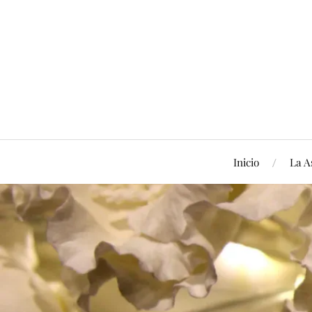
Inicio
La A