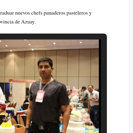
graduar nuevos chefs panaderos pasteleros y
ovincia de Azuay.