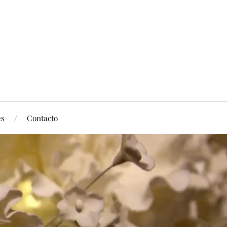
es
Contacto