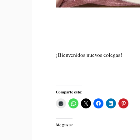
¡Bienvenidos nuevos colegas!
Comparte esto:
Me gusta: