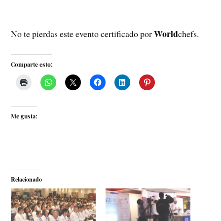
World
No te pierdas este evento certificado por
chefs.
Comparte esto:
Me gusta:
Relacionado