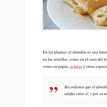
En las plantas, el almidón es una fue
en las semillas, como en el caso del t
como en papas,
achiras
y otras especi
Recordemos que el almidó
unidas entre sí, y por su 