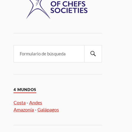
4 MUNDOS
Costa
-
Andes
Amazonía
-
Galápagos