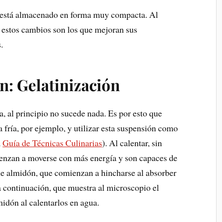
n está almacenado en forma muy compacta. Al
y estos cambios son los que mejoran sus
.
: Gelatinización
 al principio no sucede nada. Es por esto que
fría, por ejemplo, y utilizar esta suspensión como
a
Guía de Técnicas Culinarias
). Al calentar, sin
enzan a moverse con más energía y son capaces de
de almidón, que comienzan a hincharse al absorber
 continuación, que muestra al microscopio el
idón al calentarlos en agua.