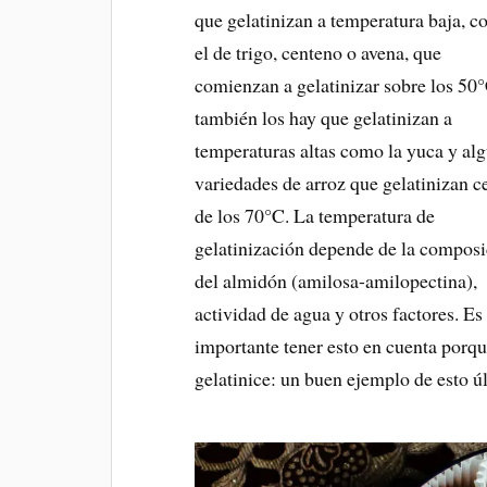
que gelatinizan a temperatura baja, 
el de trigo, centeno o avena, que
comienzan a gelatinizar sobre los 50
también los hay que gelatinizan a
temperaturas altas como la yuca y al
variedades de arroz que gelatinizan c
de los 70°C. La temperatura de
gelatinización depende de la compos
del almidón (amilosa-amilopectina),
actividad de agua y otros factores. Es
importante tener esto en cuenta porq
gelatinice: un buen ejemplo de esto ú