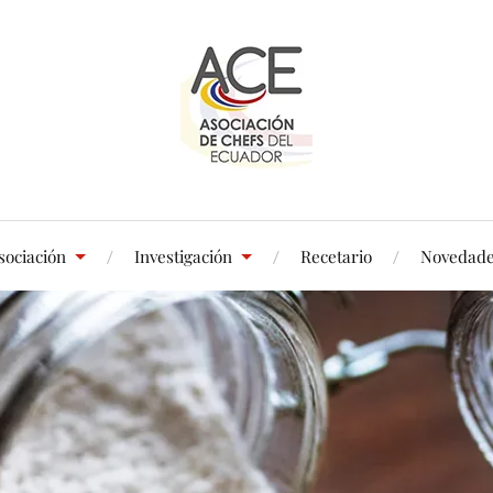
sociación
Investigación
Recetario
Novedad