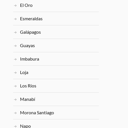
El Oro
Esmeraldas
Galápagos
Guayas
Imbabura
Loja
Los Ríos
Manabí
Morona Santiago
Napo