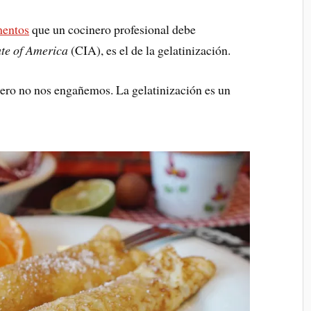
mentos
que un cocinero profesional debe
ute of America
(CIA), es el de la gelatinización.
pero no nos engañemos. La gelatinización es un