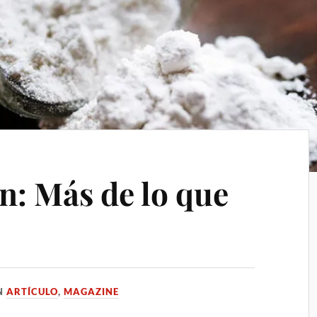
n: Más de lo que
N
ARTÍCULO
,
MAGAZINE