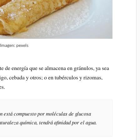
Imagen: pexels
nte de energía que se almacena en gránulos, ya sea
rigo, cebada y otros; o en tubérculos y rizomas,
es.
n está compuesto por moléculas de glucosa
naturaleza química, tendrá afinidad por el agua.