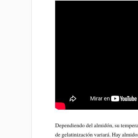
Dependiendo del almidón, su tempera
de gelatinización variará. Hay almid