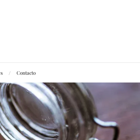
es
Contacto