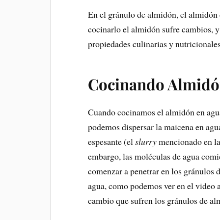
En el gránulo de almidón, el almidó
cocinarlo el almidón sufre cambios, 
propiedades culinarias y nutricionales
Cocinando Almidón
Cuando cocinamos el almidón en agua,
podemos dispersar la maicena en agua 
espesante (el
slurry
mencionado en l
embargo, las moléculas de agua comi
comenzar a penetrar en los gránulos 
agua, como podemos ver en el video a
cambio que sufren los gránulos de alm