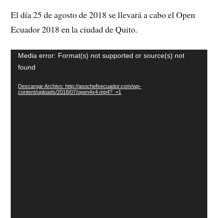
El día 25 de agosto de 2018 se llevará a cabo el Open
Ecuador 2018 en la ciudad de Quito.
Reproductor
Media error: Format(s) not supported or source(s) not
de
found
Video
Descargar Archivo: http://asochefsecuador.com/wp-
content/uploads/2018/07/open4x4.mp4?_=1