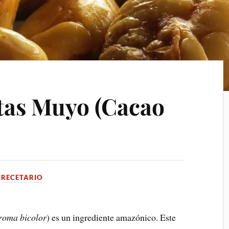
tas Muyo (Cacao
N
RECETARIO
roma bicolor
) es un ingrediente amazónico. Este