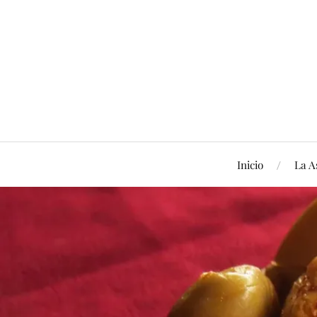
Inicio
La A