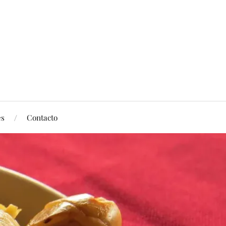
es
Contacto