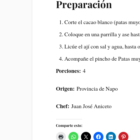
Preparación
Corte el cacao blanco (patas muyo
Coloque en una parrilla y ase has
Licúe el ají con sal y agua, hasta 
Acompañe el pincho de Patas muyo
Porciones:
4
Origen:
Provincia de Napo
Chef:
Juan José Aniceto
Comparte esto: