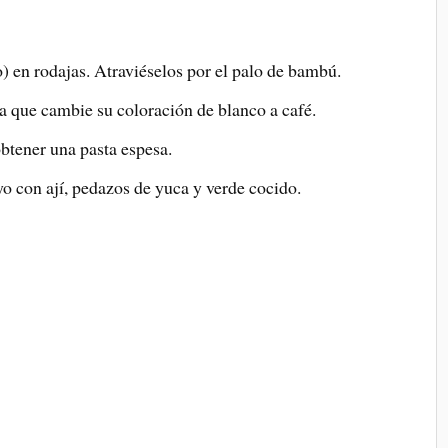
) en rodajas. Atraviéselos por el palo de bambú.
ta que cambie su coloración de blanco a café.
obtener una pasta espesa.
 con ají, pedazos de yuca y verde cocido.