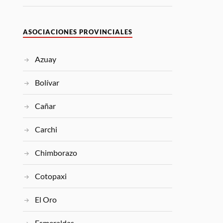
ASOCIACIONES PROVINCIALES
Azuay
Bolívar
Cañar
Carchi
Chimborazo
Cotopaxi
El Oro
Esmeraldas