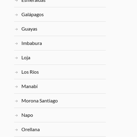
Galápagos
Guayas
Imbabura
Loja
Los Ríos
Manabí
Morona Santiago
Napo
Orellana