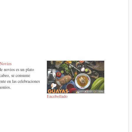
 Novios
de novios es un plato
cabeo, se consume
nte en las celebraciones
monios.
Encebollado