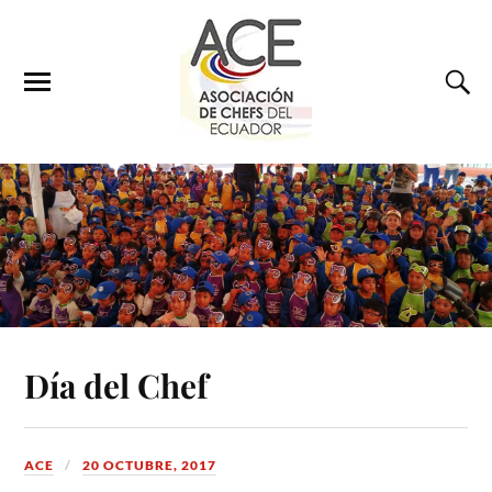
Día del Chef
ACE
20 OCTUBRE, 2017