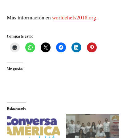
Más información en
worldchefs2018.org
.
Comparte esto:
Me gusta:
Relacionado