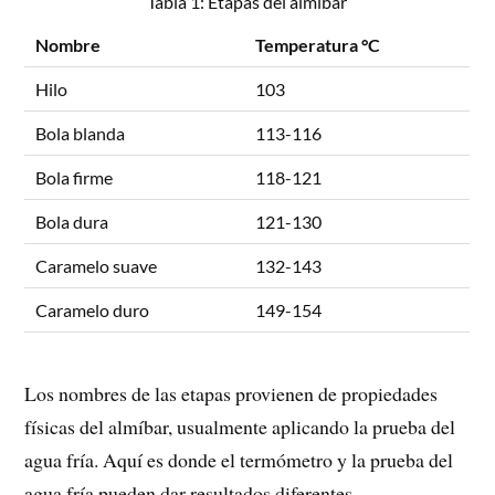
Tabla 1: Etapas del almíbar
Nombre
Temperatura °C
Hilo
103
Bola blanda
113-116
Bola firme
118-121
Bola dura
121-130
Caramelo suave
132-143
Caramelo duro
149-154
Los nombres de las etapas provienen de propiedades
físicas del almíbar, usualmente aplicando la prueba del
agua fría. Aquí es donde el termómetro y la prueba del
agua fría pueden dar resultados diferentes.