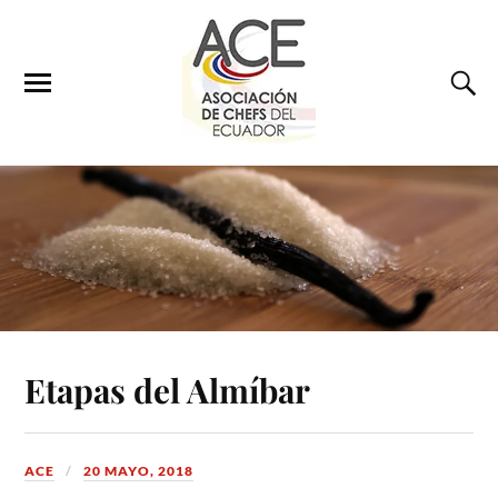
Etapas del Almíbar
ACE
20 MAYO, 2018