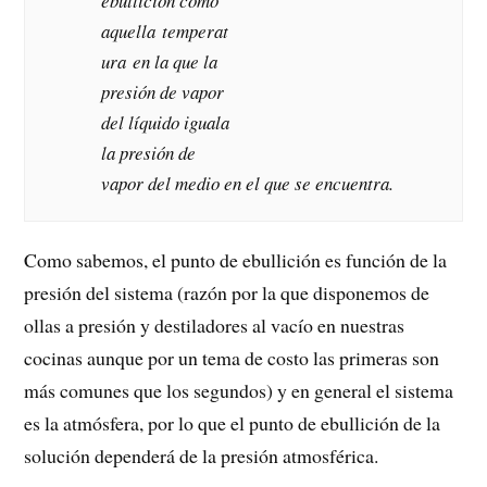
ebullición como
Nutritivo Prehispánico
aquella temperat
Historia y tradiciones
ura en la que la
de la Colada morada y
presión de vapor
Guagua de pan
del líquido iguala
la presión de
vapor del medio en el que se encuentra.
Como sabemos, el punto de ebullición es función de la
presión del sistema (razón por la que disponemos de
ollas a presión y destiladores al vacío en nuestras
cocinas aunque por un tema de costo las primeras son
más comunes que los segundos) y en general el sistema
es la atmósfera, por lo que el punto de ebullición de la
solución dependerá de la presión atmosférica.