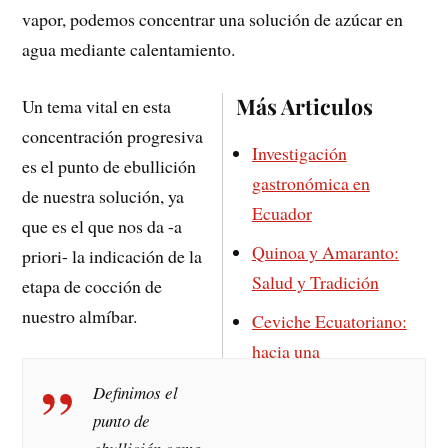
vapor, podemos concentrar una solución de azúcar en
agua mediante calentamiento.
Más Articulos
Un tema vital en esta
concentración progresiva
Investigación
es el punto de ebullición
gastronómica en
de nuestra solución, ya
Ecuador
que es el que nos da -a
Quinoa y Amaranto:
priori- la indicación de la
Salud y Tradición
etapa de cocción de
nuestro almíbar.
Ceviche Ecuatoriano:
hacia una
Caracterización
Definimos el
La Fanesca, Potaje
punto de