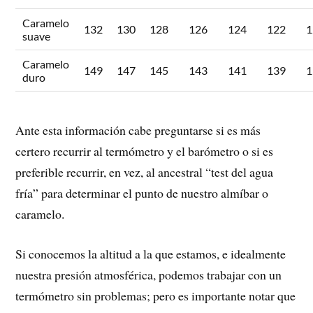
Caramelo
132
130
128
126
124
122
1
suave
Caramelo
149
147
145
143
141
139
1
duro
Ante esta información cabe preguntarse si es más
certero recurrir al termómetro y el barómetro o si es
preferible recurrir, en vez, al ancestral “test del agua
fría” para determinar el punto de nuestro almíbar o
caramelo.
Si conocemos la altitud a la que estamos, e idealmente
nuestra presión atmosférica, podemos trabajar con un
termómetro sin problemas; pero es importante notar que