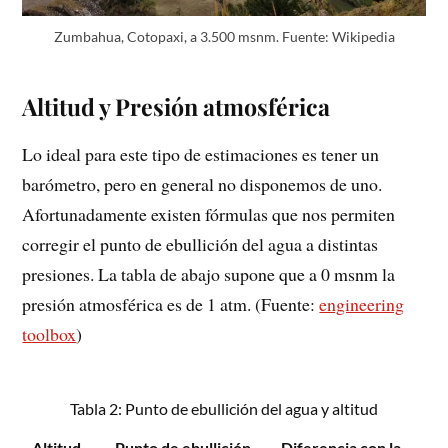
Zumbahua, Cotopaxi, a 3.500 msnm. Fuente: Wikipedia
Altitud y Presión atmosférica
Lo ideal para este tipo de estimaciones es tener un
barómetro, pero en general no disponemos de uno.
Afortunadamente existen fórmulas que nos permiten
corregir el punto de ebullición del agua a distintas
presiones. La tabla de abajo supone que a 0 msnm la
presión atmosférica es de 1 atm. (Fuente:
engineering
toolbox
)
Tabla 2: Punto de ebullición del agua y altitud
Altitud
Punto de ebullición
Diferencia con la