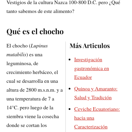
Vestigios de la cultura Nazca 100-800 D.C. pero ¿Qué
tanto sabemos de este alimento?
Qué es el chocho
Más Articulos
El chocho (
Lupinus
mutabilis
) es una
Investigación
leguminosa, de
gastronómica en
crecimiento herbáceo, el
Ecuador
cual se desarrolla en una
Quinoa y Amaranto:
altura de 2800 m.s.n.m. y a
Salud y Tradición
una temperatura de 7 a
14°C. pero luego de la
Ceviche Ecuatoriano:
siembra viene la cosecha
hacia una
donde se cortan los
Caracterización