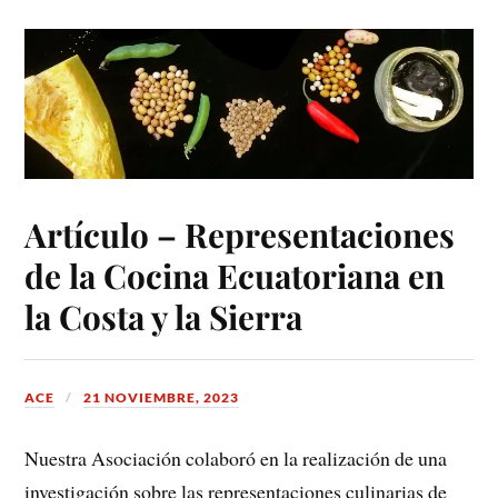
Artículo – Representaciones
de la Cocina Ecuatoriana en
la Costa y la Sierra
ACE
21 NOVIEMBRE, 2023
Nuestra Asociación colaboró en la realización de una
investigación sobre las representaciones culinarias de